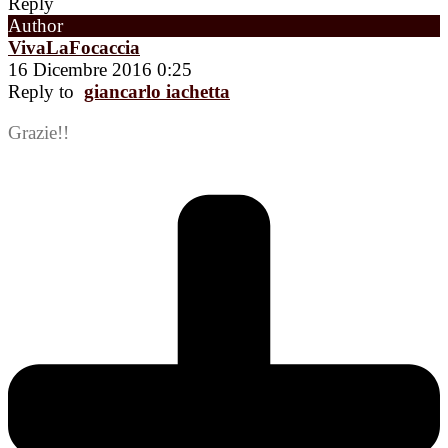
Reply
Author
VivaLaFocaccia
16 Dicembre 2016 0:25
Reply to
giancarlo iachetta
Grazie!!