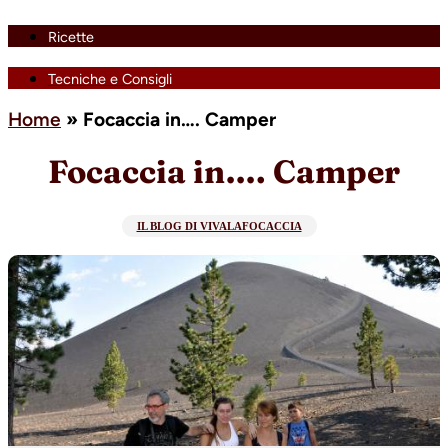
Ricette
Tecniche e Consigli
Home
»
Focaccia in…. Camper
Focaccia in…. Camper
IL BLOG DI VIVALAFOCACCIA