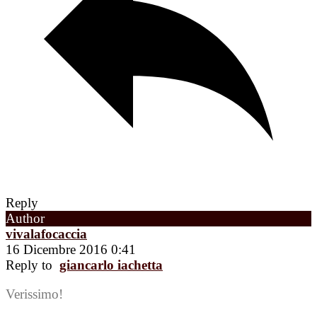
Reply
Author
vivalafocaccia
16 Dicembre 2016 0:41
Reply to
giancarlo iachetta
Verissimo!