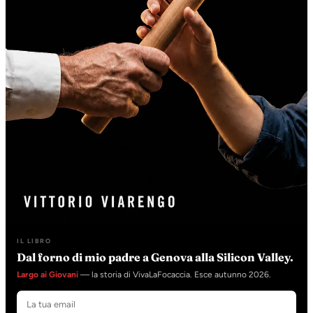
IL LIBRO
Dal forno di mio padre a Genova alla Silicon Valley.
Largo ai Giovani
— la storia di VivaLaFocaccia. Esce autunno 2026.