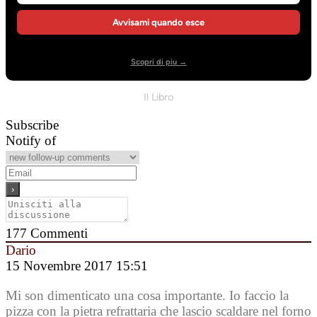
Avvisami quando esce
Scopri di piu →
Il Libro
Subscribe
Notify of
177
Commenti
Dario
15 Novembre 2017 15:51
Mi son dimenticato una cosa importante. Io faccio la
pizza con la pietra refrattaria che lascio scaldare nel forno