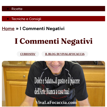
Ricette
Tecniche e Consigli
Home
»
I Commenti Negativi
I Commenti Negativi
CURIOSITA'
IL BLOG DI VIVALAFOCACCIA