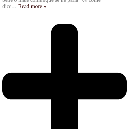
dice
…
Read more »