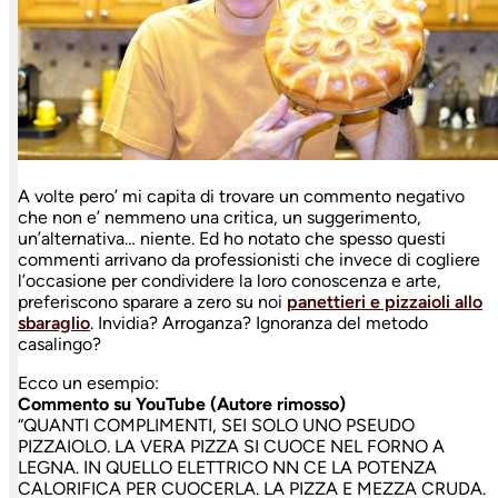
A volte pero’ mi capita di trovare un commento negativo
che non e’ nemmeno una critica, un suggerimento,
un’alternativa… niente. Ed ho notato che spesso questi
commenti arrivano da professionisti che invece di cogliere
l’occasione per condividere la loro conoscenza e arte,
preferiscono sparare a zero su noi
panettieri e pizzaioli allo
sbaraglio
. Invidia? Arroganza? Ignoranza del metodo
casalingo?
Ecco un esempio:
Commento su YouTube (Autore rimosso)
“QUANTI COMPLIMENTI, SEI SOLO UNO PSEUDO
PIZZAIOLO. LA VERA PIZZA SI CUOCE NEL FORNO A
LEGNA. IN QUELLO ELETTRICO NN CE LA POTENZA
CALORIFICA PER CUOCERLA. LA PIZZA E MEZZA CRUDA.