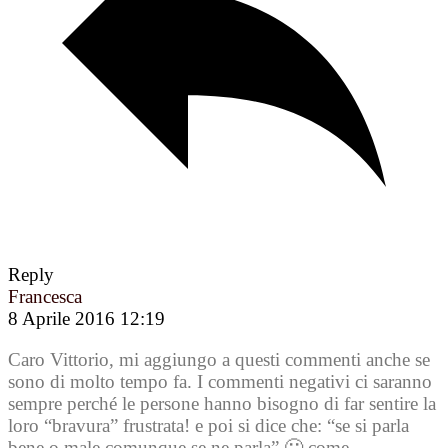
Reply
Francesca
8 Aprile 2016 12:19
Caro Vittorio, mi aggiungo a questi commenti anche se
sono di molto tempo fa. I commenti negativi ci saranno
sempre perché le persone hanno bisogno di far sentire la
loro “bravura” frustrata! e poi si dice che: “se si parla
bene o male comunque se ne parla” 🙂 come