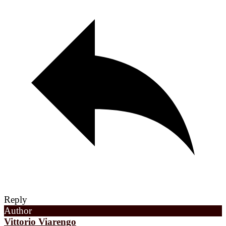
Reply
Author
Vittorio Viarengo