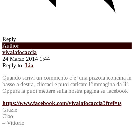
Reply
Author
vivalafocaccia
24 Marzo 2014 1:44
Reply to
Lia
Quando scrivi un commento c’e’ una pizzola iconcina in
basso a destra, cliccaci e puoi caricare l’immagina da li’.
Oppura la puoi mettere sulla nostra pagina su facebook
https://www.facebook.com/vivalafocaccia?fref=ts
Grazie
Ciao
– Vittorio