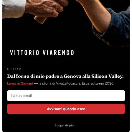
IL LIBRO
Dal forno di mio padre a Genova alla Silicon Valley.
Largo ai Giovani
— la storia di VivaLaFocaccia. Esce autunno 2026.
Avvisami quando esce
Scopri di piu →