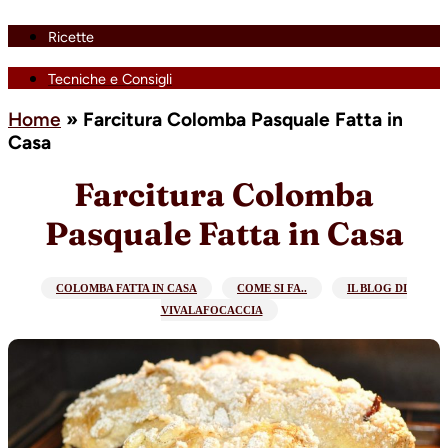
Ricette
Tecniche e Consigli
Home
»
Farcitura Colomba Pasquale Fatta in
Casa
Farcitura Colomba
Pasquale Fatta in Casa
COLOMBA FATTA IN CASA
COME SI FA..
IL BLOG DI
VIVALAFOCACCIA