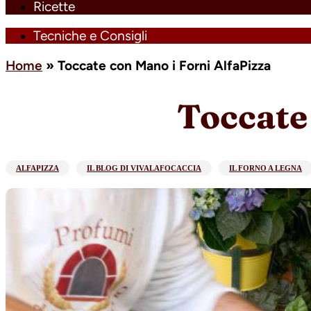
Ricette
Tecniche e Consigli
Home
»
Toccate con Mano i Forni AlfaPizza
Toccate
ALFAPIZZA
IL BLOG DI VIVALAFOCACCIA
IL FORNO A LEGNA