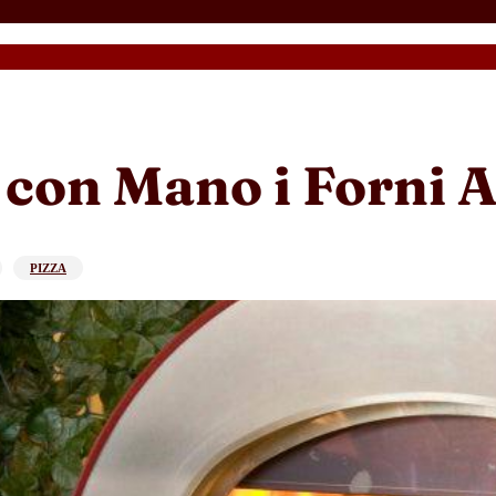
 con Mano i Forni A
PIZZA