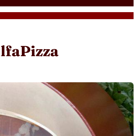
lfaPizza