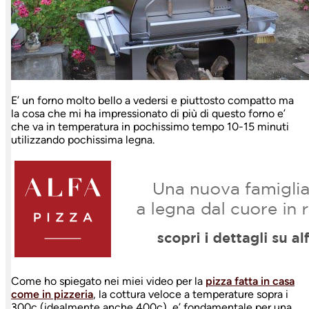
E’ un forno molto bello a vedersi e piuttosto compatto ma
la cosa che mi ha impressionato di più di questo forno e’
che va in temperatura in pochissimo tempo 10-15 minuti
utilizzando pochissima legna.
Come ho spiegato nei miei video per la
pizza fatta in casa
come in pizzeria
, la cottura veloce a temperature sopra i
300c (idealmente anche 400c), e’ fondamentale per una