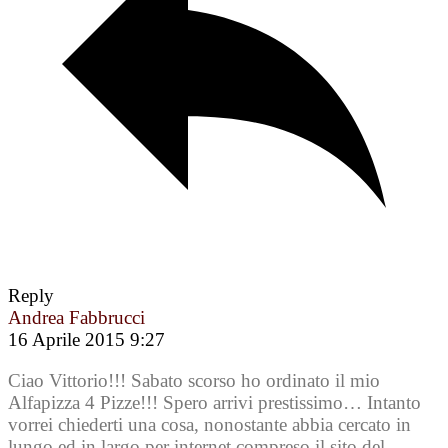
Reply
Andrea Fabbrucci
16 Aprile 2015 9:27
Ciao Vittorio!!! Sabato scorso ho ordinato il mio
Alfapizza 4 Pizze!!! Spero arrivi prestissimo… Intanto
vorrei chiederti una cosa, nonostante abbia cercato in
lungo ed in largo per internet compreso il sito del