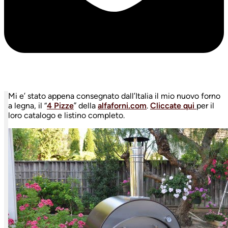
Mi e’ stato appena consegnato dall’Italia il mio nuovo forno
a legna, il “
4 Pizze
” della
alfaforni.com
.
Cliccate qui
per il
loro catalogo e listino completo.