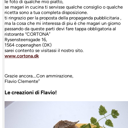
le foto di qualche mio piatto,
se magari in cucina ti servisse qualche consiglio o qualche
ricetta sono a tua completa disposizione.
ti ringrazio per la proposta della propaganda pubblicitaria ,
ma la cosa che mi interessa di piu è che magari un giorno
passando da queste parti devi fare tappa obbligatoria al
ristorante “CORTONA”
Rysensteensgade 16,
1564 copenaghen (DK)
sarei contento se visitassi il nostro sito.
www.cortona.dk
Grazie ancora….Con ammirazione,
Flavio Clemente”
Le creazioni di Flavio!