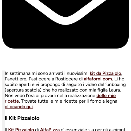
In settimana mi sono arrivati i nuovissimi
kit da Pizzaiolo
,
Panettiere, Pasticcere a Rosticcere di
alfaforni.com.
Li ho
subito aperti e vi propongo di seguito i video dell’unboxing
(apertura scatola) che ho realizzato con mia figlia Laura.
Non vedo l’ora di provarli nella realizzazione
delle mie
ricette
. Trovate tutte le mie ricette per il forno a legna
cliccando qui
.
Il Kit Pizzaiolo
Il
Kit Pizzaiolo
di
AlfaPizza
e’ essenziale sia per gli aspiranti