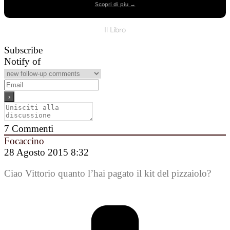
Scopri di piu →
Il Libro
Subscribe
Notify of
7
Commenti
Focaccino
28 Agosto 2015 8:32
Ciao Vittorio quanto l’hai pagato il kit del pizzaiolo?