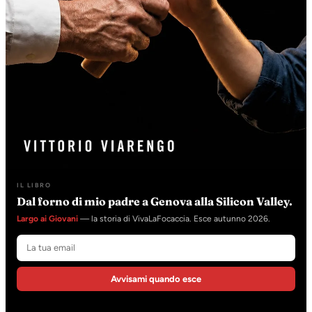
IL LIBRO
Dal forno di mio padre a Genova alla Silicon Valley.
Largo ai Giovani
— la storia di VivaLaFocaccia. Esce autunno 2026.
Avvisami quando esce