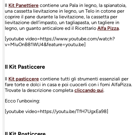
Il
Kit Panettiere
contiene una Pala in legno, la spianatoia,
una cassetta lievitazione in legno, un Telo in cotone per
coprire il pane durante la lievitazione, la cassetta per
lievitazione dell’impasto, un tagliapasta, un tagliere in
legno, un guanto anticalore ed il Ricettario
Alfa Pizza
.
[youtube video=https://www.youtube.com/watch?
v=MluOnB81WU4&feature=youtu.be]
Il Kit Pasticcere
Il
Kit pasticcere
contiene tutti gli strumenti essenziali per
fare torte e dolci in casa e poi cuocerli con i forni AlfaPizza.
Trovate la descrizione completa
cliccando qui
.
Ecco l’unboxing:
[youtube video=https://youtu.be/TfH7UgxEa98]
Il Kit Rosticcere