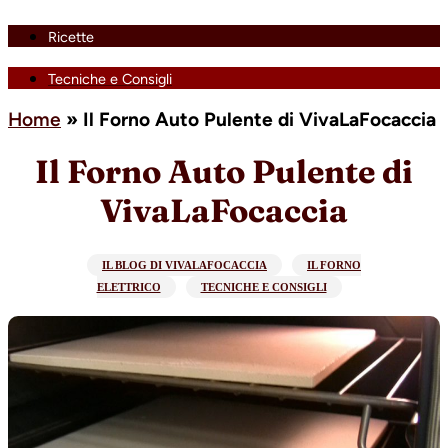
Ricette
Tecniche e Consigli
Home
»
Il Forno Auto Pulente di VivaLaFocaccia
Il Forno Auto Pulente di
VivaLaFocaccia
IL BLOG DI VIVALAFOCACCIA
IL FORNO
ELETTRICO
TECNICHE E CONSIGLI