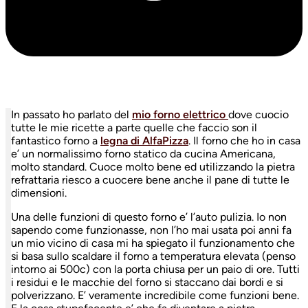
In passato ho parlato del
mio forno elettrico
dove cuocio
tutte le mie ricette a parte quelle che faccio son il
fantastico forno a
legna di AlfaPizza
. Il forno che ho in casa
e’ un normalissimo forno statico da cucina Americana,
molto standard. Cuoce molto bene ed utilizzando la pietra
refrattaria riesco a cuocere bene anche il pane di tutte le
dimensioni.
Una delle funzioni di questo forno e’ l’auto pulizia. Io non
sapendo come funzionasse, non l’ho mai usata poi anni fa
un mio vicino di casa mi ha spiegato il funzionamento che
si basa sullo scaldare il forno a temperatura elevata (penso
intorno ai 500c) con la porta chiusa per un paio di ore. Tutti
i residui e le macchie del forno si staccano dai bordi e si
polverizzano. E’ veramente incredibile come funzioni bene.