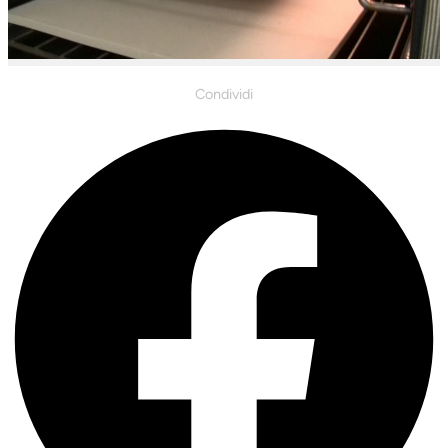
Condividi