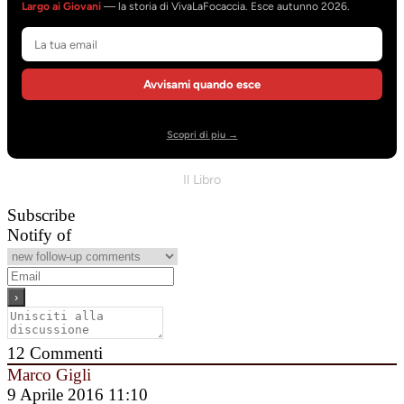
Largo ai Giovani
— la storia di VivaLaFocaccia. Esce autunno 2026.
Avvisami quando esce
Scopri di piu →
Il Libro
Subscribe
Notify of
12
Commenti
Marco Gigli
9 Aprile 2016 11:10