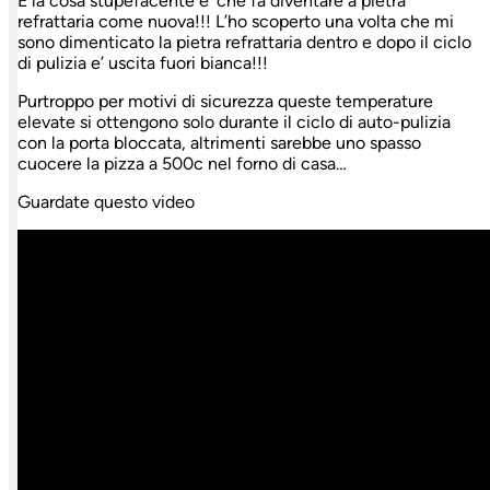
E la cosa stupefacente e’ che fa diventare a pietra
refrattaria come nuova!!! L’ho scoperto una volta che mi
sono dimenticato la pietra refrattaria dentro e dopo il ciclo
di pulizia e’ uscita fuori bianca!!!
Purtroppo per motivi di sicurezza queste temperature
elevate si ottengono solo durante il ciclo di auto-pulizia
con la porta bloccata, altrimenti sarebbe uno spasso
cuocere la pizza a 500c nel forno di casa…
Guardate questo video