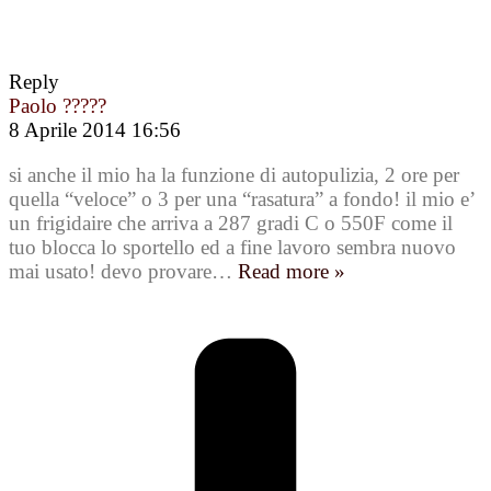
Reply
Paolo ?????
8 Aprile 2014 16:56
si anche il mio ha la funzione di autopulizia, 2 ore per
quella “veloce” o 3 per una “rasatura” a fondo! il mio e’
un frigidaire che arriva a 287 gradi C o 550F come il
tuo blocca lo sportello ed a fine lavoro sembra nuovo
mai usato! devo provare
…
Read more »