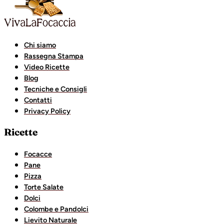
Chi siamo
Rassegna Stampa
Video Ricette
Blog
Tecniche e Consigli
Contatti
Privacy Policy
Ricette
Focacce
Pane
Pizza
Torte Salate
Dolci
Colombe e Pandolci
Lievito Naturale