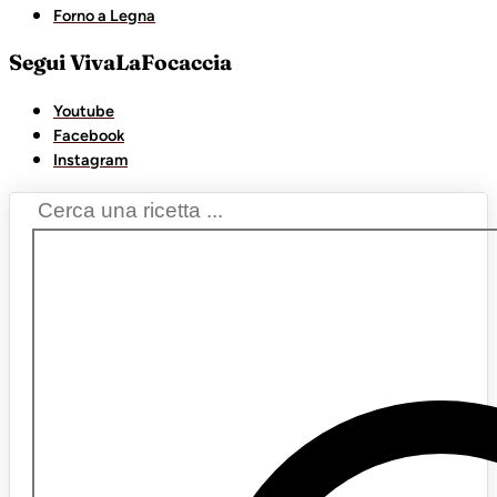
Forno a Legna
Segui VivaLaFocaccia
Youtube
Facebook
Instagram
Search
...