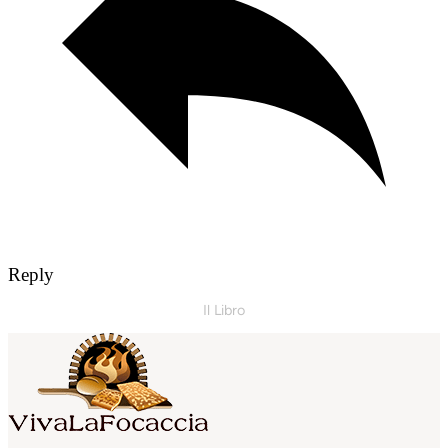
Reply
Il Libro