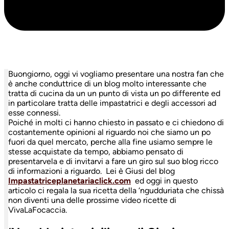
Buongiorno, oggi vi vogliamo presentare una nostra fan che
è anche conduttrice di un blog molto interessante che
tratta di cucina da un un punto di vista un po differente ed
in particolare tratta delle impastatrici e degli accessori ad
esse connessi.
Poiché in molti ci hanno chiesto in passato e ci chiedono di
costantemente opinioni al riguardo noi che siamo un po
fuori da quel mercato, perche alla fine usiamo sempre le
stesse acquistate da tempo, abbiamo pensato di
presentarvela e di invitarvi a fare un giro sul suo blog ricco
di informazioni a riguardo. Lei è Giusi del blog
Impastatriceplanetariaclick.com
ed oggi in questo
articolo ci regala la sua ricetta della ‘ngudduriata che chissà
non diventi una delle prossime video ricette di
VivaLaFocaccia.