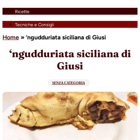
Ricette
Tecniche e Consigli
Home
»
‘ngudduriata siciliana di Giusi
‘ngudduriata siciliana di
Giusi
SENZA CATEGORIA