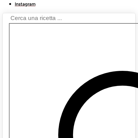
Instagram
Search
...