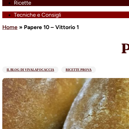
Ricette
Tecniche e Consigli
Home
»
Papere 10 – Vittorio 1
P
IL BLOG DI VIVALAFOCACCIA
RICETTE PROVA