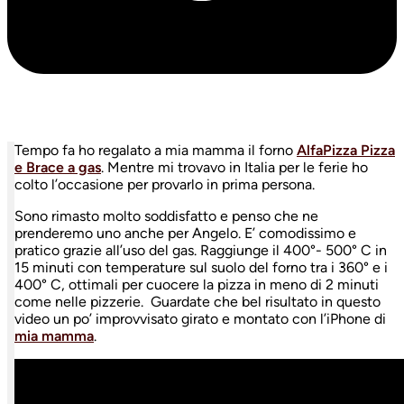
Tempo fa ho regalato a mia mamma il forno
AlfaPizza Pizza
e Brace a gas
. Mentre mi trovavo in Italia per le ferie ho
colto l’occasione per provarlo in prima persona.
Sono rimasto molto soddisfatto e penso che ne
prenderemo uno anche per Angelo. E’ comodissimo e
pratico grazie all’uso del gas. Raggiunge il 400°- 500° C in
15 minuti con temperature sul suolo del forno tra i 360° e i
400° C, ottimali per cuocere la pizza in meno di 2 minuti
come nelle pizzerie. Guardate che bel risultato in questo
video un po’ improvvisato girato e montato con l’iPhone di
mia mamma
.