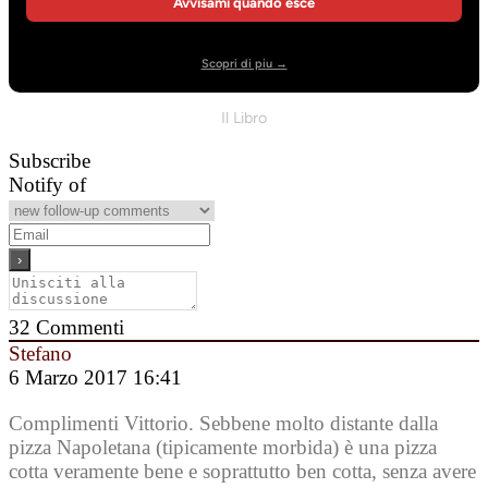
Avvisami quando esce
Scopri di piu →
Il Libro
Subscribe
Notify of
32
Commenti
Stefano
6 Marzo 2017 16:41
Complimenti Vittorio. Sebbene molto distante dalla
pizza Napoletana (tipicamente morbida) è una pizza
cotta veramente bene e soprattutto ben cotta, senza avere