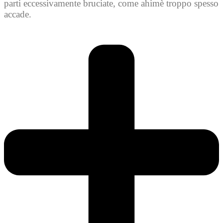
parti eccessivamente bruciate, come ahimè troppo spesso
accade.