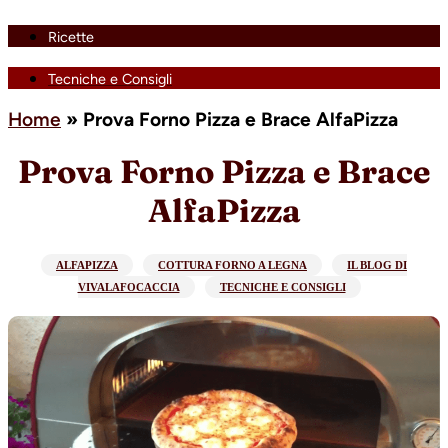
Ricette
Tecniche e Consigli
Home
»
Prova Forno Pizza e Brace AlfaPizza
Prova Forno Pizza e Brace
AlfaPizza
ALFAPIZZA
COTTURA FORNO A LEGNA
IL BLOG DI
VIVALAFOCACCIA
TECNICHE E CONSIGLI