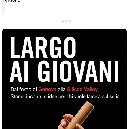
Vittorio
Il Libro