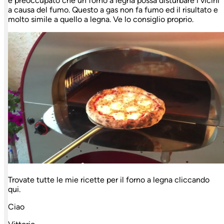
è preoccupato che un forno a legna possa disturbare i vicini
a causa del fumo. Questo a gas non fa fumo ed il risultato e
molto simile a quello a legna. Ve lo consiglio proprio.
Trovate tutte le mie ricette per il forno a legna cliccando
qui.
Ciao