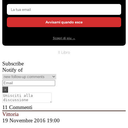
Avvisami quando esce
Scopri di piu →
Il Libro
Subscribe
Notify of
11
Commenti
Vittoria
19 Novembre 2016 19:00