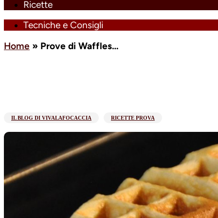
Ricette
Tecniche e Consigli
Home
»
Prove di Waffles…
IL BLOG DI VIVALAFOCACCIA
RICETTE PROVA