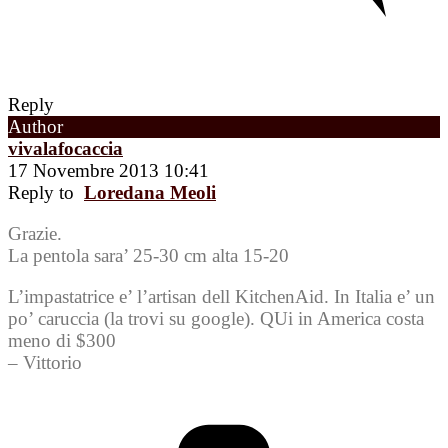
Reply
Author
vivalafocaccia
17 Novembre 2013 10:41
Reply to
Loredana Meoli
Grazie.
La pentola sara’ 25-30 cm alta 15-20
L’impastatrice e’ l’artisan dell KitchenAid. In Italia e’ un
po’ caruccia (la trovi su google). QUi in America costa
meno di $300
– Vittorio