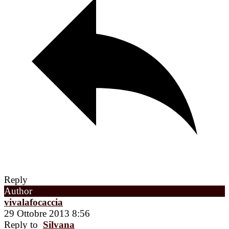
Reply
Author
vivalafocaccia
29 Ottobre 2013 8:56
Reply to
Silvana