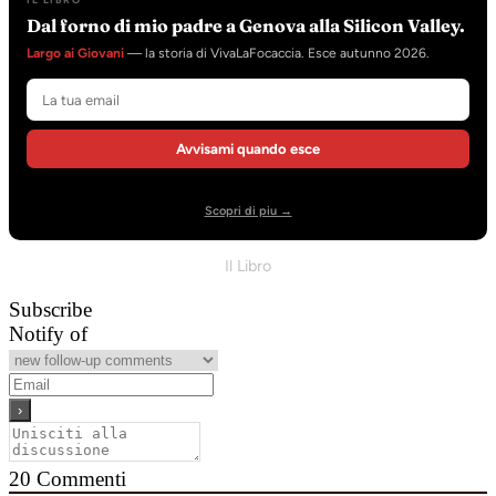
Dal forno di mio padre a Genova alla Silicon Valley.
Largo ai Giovani
— la storia di VivaLaFocaccia. Esce autunno 2026.
Avvisami quando esce
Scopri di piu →
Il Libro
Subscribe
Notify of
20
Commenti