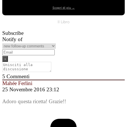
Scopri di piu →
Il Libro
Subscribe
Notify of
5
Commenti
Mahée Ferlini
25 Novembre 2016 23:12
Adoro questa ricetta! Grazie!!