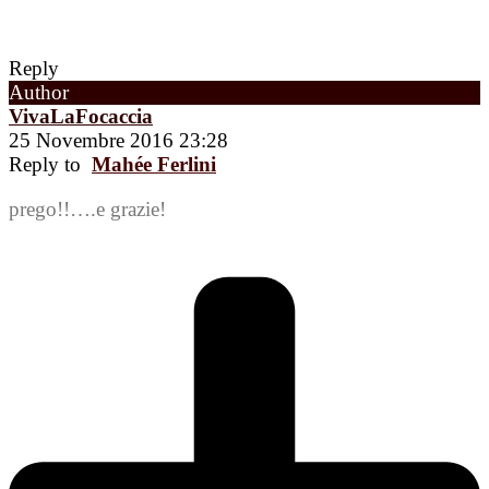
Reply
Author
VivaLaFocaccia
25 Novembre 2016 23:28
Reply to
Mahée Ferlini
prego!!….e grazie!