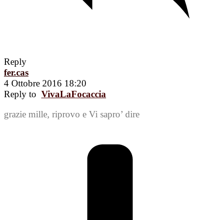
Reply
fer.cas
4 Ottobre 2016 18:20
Reply to
VivaLaFocaccia
grazie mille, riprovo e Vi sapro’ dire