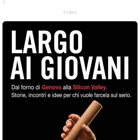
Il Libro