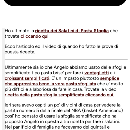
Ho ultimato la
ricetta dei Salatini di Pasta Sfoglia
che
trovate
cliccando qui
Ecco l’articolo ed il video di quando ho fatto le prove di
questa riceeta.
Ultimamente sia io che Angelo abbiamo usato delle sfoglie
semplificate tipo pasta brise’ per fare i
ventaglietti
e i
croissant semplificati
. E’ un impasto piuttosto
semplice
che approssima bene la vera pasta sfogliata
che e’ molto
più difficile a laboriosa da fare in casa. Trovate la video
ricetta della pasta sfoglia semplificata
cliccando qui
.
Ieri sera avevo ospiti un po’ di vicini di casa per vedere la
partita numero 5 della finale del NBA (basket Americano)
cosi’ ho pensato di usare la sfoglia semplificata che ha
proposto Angelo in questa altra ricetta per fare i salatini.
Nel panificio di famiglia ne facevamo dei quintali e