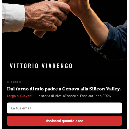
IL LIBRO
Dal forno di mio padre a Genova alla Silicon Valley.
Largo ai Giovani
— la storia di VivaLaFocaccia. Esce autunno 2026.
Avvisami quando esce