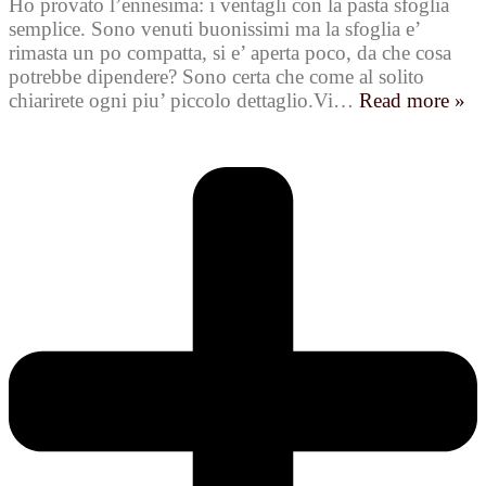
Ho provato l’ennesima: i ventagli con la pasta sfoglia
semplice. Sono venuti buonissimi ma la sfoglia e’
rimasta un po compatta, si e’ aperta poco, da che cosa
potrebbe dipendere? Sono certa che come al solito
chiarirete ogni piu’ piccolo dettaglio.Vi
…
Read more »