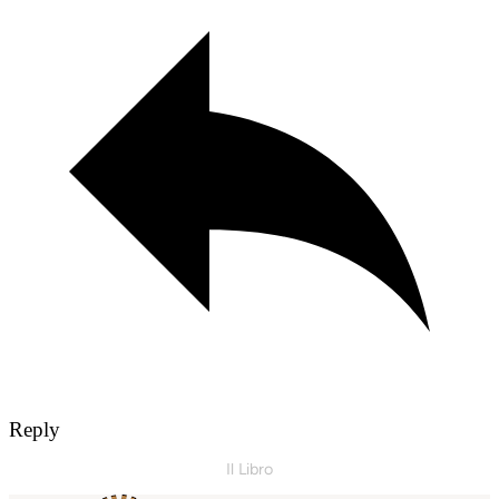
Reply
Il Libro