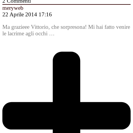
2
Commenti
meryweb
22 Aprile 2014 17:16
Ma grazieee Vittorio, che sorpresona! Mi hai fatto venire
le lacrime agli occhi …