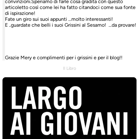
convinzioni.Speriamo di farle cosa gradita con questo
articoletto così come lei ha fatto citandoci come sua fonte
di ispirazione!
Fate un giro sui suoi appunti …molto interessanti!
E ..guardate che belli i suoi Grissini al Sesamo! …da provare!
Grazie Mery e complimenti per i grissini e per il blog!!
Il Libro