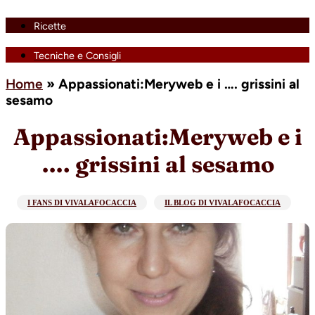
Ricette
Tecniche e Consigli
Home
»
Appassionati:Meryweb e i …. grissini al
sesamo
Appassionati:Meryweb e i
…. grissini al sesamo
I FANS DI VIVALAFOCACCIA
IL BLOG DI VIVALAFOCACCIA