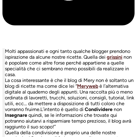
Molti appassionati e ogni tanto qualche blogger prendono
ispirazione da alcune nostre ricette. Quella dei
grissini
non
è popolare come altre forse perché appartiene a quelle
specialità che ci sembrano meno possibili da realizzare in
casa.
La cosa interessante è che il blog di Mery non è soltanto un
blog di ricette ma come dice lei “
Meryweb
è l’alternativa
digitale al quaderno degli appunti. Una raccolta più o meno
ordinata di lavoretti, trucchi, soluzioni, consigli, tutorial, link
utili, ecc… da mettere a disposizione di tutti coloro che
vorranno fruirne.L’intento è quello di
Condividere
non
Insegnare
quindi, se le informazioni che trovate qui
potranno aiutarvi a risparmiare tempo prezioso, il blog avrà
raggiunto il suo scopo!”
Quella della condivisione è proprio una delle nostre