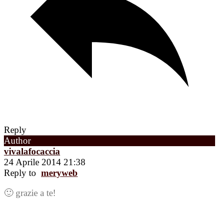
Reply
Author
vivalafocaccia
24 Aprile 2014 21:38
Reply to
meryweb
🙂 grazie a te!