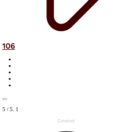
106
5
/ 5.
1
Condividi