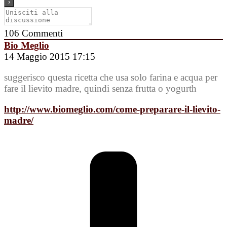
106
Commenti
Bio Meglio
14 Maggio 2015 17:15
suggerisco questa ricetta che usa solo farina e acqua per
fare il lievito madre, quindi senza frutta o yogurth
http://www.biomeglio.com/come-preparare-il-lievito-
madre/