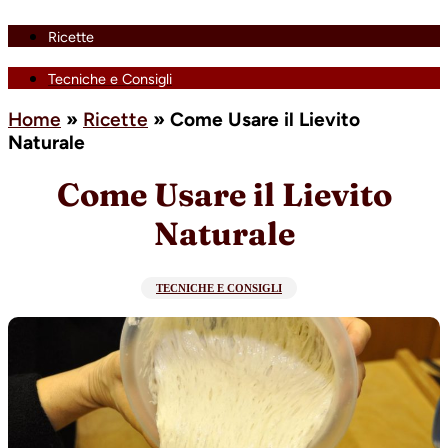
Ricette
Tecniche e Consigli
Home
»
Ricette
»
Come Usare il Lievito
Naturale
Come Usare il Lievito
Naturale
TECNICHE E CONSIGLI