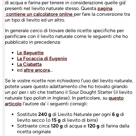
di acqua e farina per tenere in considerazione quelle già’
presenti nel lievito naturale stesso. Questa
pagina
contiene un calcolatore online
per fare la conversione tra
un tipo di lievito ed un altro.
In generale cerco di trovare delle ricette specifiche per
panificare con il lievito naturale come le seguenti che ho
pubblicato in precedenza:
Le Baguette
La Focaccia di Eugenio
La Ciabatta
ed
altre ancora
…
Se le vostre ricette non richiedono l’uso del lievito naturale,
potete usare questo adattamento che ho trovato girando
un po’ per i siti che trattano il Sour Dought Starter (il lievito
naturale tipo polish in Inglese). In particolare, su
questo
articolo
l’autore da’ i seguenti consigli:
Sostitute
240 g
di Lievito Naturale per ogni
6 g
di
lievito secco (o
15 g
di lievito di birra)
Sottraete circa
120 g
di acqua e
120 g
di farina dalla
ricetta originale