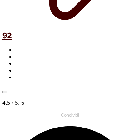
92
4.5
/ 5.
6
Condividi