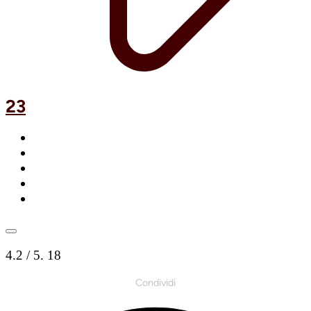
23
4.2
/ 5.
18
Condividi