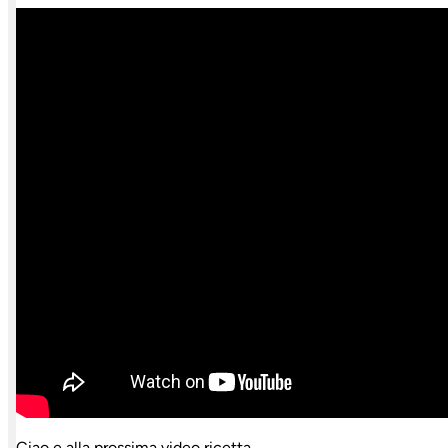
Ciao e alla prossima video ricetta