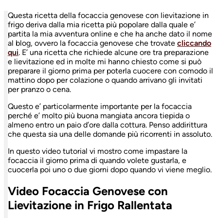
Questa ricetta della focaccia genovese con lievitazione in
frigo deriva dalla mia ricetta più popolare dalla quale e’
partita la mia avventura online e che ha anche dato il nome
al blog, ovvero la focaccia genovese che trovate
cliccando
qui
. E’ una ricetta che richiede alcune ore tra preparazione
e lievitazione ed in molte mi hanno chiesto come si può
preparare il giorno prima per poterla cuocere con comodo il
mattino dopo per colazione o quando arrivano gli invitati
per pranzo o cena.
Questo e’ particolarmente importante per la focaccia
perché e’ molto più buona mangiata ancora tiepida o
almeno entro un paio d’ore dalla cottura. Penso addirittura
che questa sia una delle domande più ricorrenti in assoluto.
In questo video tutorial vi mostro come impastare la
focaccia il giorno prima di quando volete gustarla, e
cuocerla poi uno o due giorni dopo quando vi viene meglio.
Video Focaccia Genovese con
Lievitazione in Frigo Rallentata