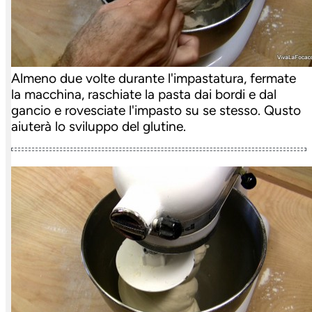
Almeno due volte durante l'impastatura, fermate
la macchina, raschiate la pasta dai bordi e dal
gancio e rovesciate l'impasto su se stesso. Qusto
aiuterà lo sviluppo del glutine.