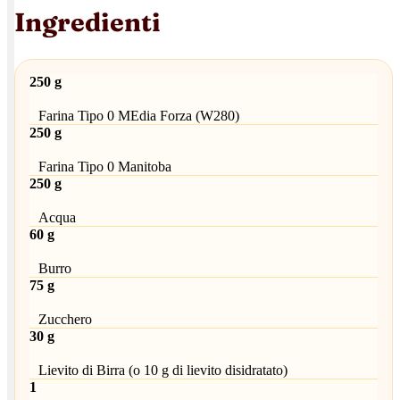
Ingredienti
250 g
Farina Tipo 0 MEdia Forza (W280)
250 g
Farina Tipo 0 Manitoba
250 g
Acqua
60 g
Burro
75 g
Zucchero
30 g
Lievito di Birra (o 10 g di lievito disidratato)
1