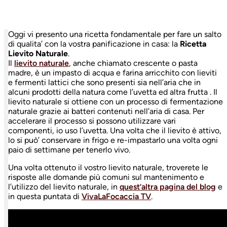
Oggi vi presento una ricetta fondamentale per fare un salto
di qualita’ con la vostra panificazione in casa: la
Ricetta
Lievito Naturale
.
Il
lievito naturale
, anche chiamato crescente o pasta
madre, è un impasto di acqua e farina arricchito con lieviti
e fermenti lattici che sono presenti sia nell’aria che in
alcuni prodotti della natura come l’uvetta ed altra frutta . Il
lievito naturale si ottiene con un processo di fermentazione
naturale grazie ai batteri contenuti nell’aria di casa. Per
accelerare il processo si possono utilizzare vari
componenti, io uso l’uvetta. Una volta che il lievito è attivo,
lo si può’ conservare in frigo e re-impastarlo una volta ogni
paio di settimane per tenerlo vivo.
Una volta ottenuto il vostro lievito naturale, troverete le
risposte alle domande più comuni sul mantenimento e
l’utilizzo del lievito naturale, in
quest’altra pagina del blog
e
in questa puntata di
VivaLaFocaccia TV
.