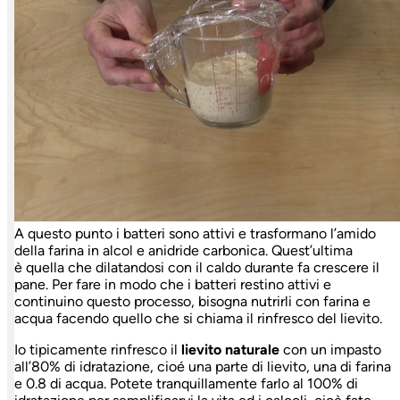
A questo punto i batteri sono attivi e trasformano l’amido
della farina in alcol e anidride carbonica. Quest’ultima
è quella che dilatandosi con il caldo durante fa crescere il
pane. Per fare in modo che i batteri restino attivi e
continuino questo processo, bisogna nutrirli con farina e
acqua facendo quello che si chiama il rinfresco del lievito.
Io tipicamente rinfresco il
lievito naturale
con un impasto
all’80% di idratazione, cioé una parte di lievito, una di farina
e 0.8 di acqua. Potete tranquillamente farlo al 100% di