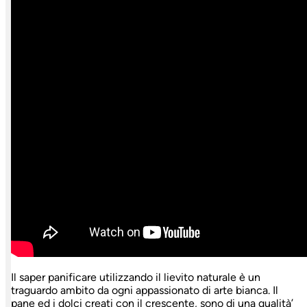
Il saper panificare utilizzando il lievito naturale è un
traguardo ambito da ogni appassionato di arte bianca. Il
pane ed i dolci creati con il crescente, sono di una qualità’