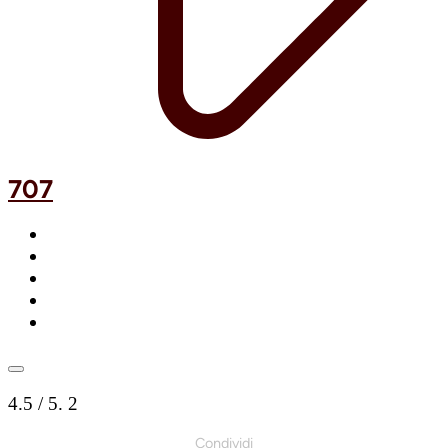
707
4.5
/ 5.
2
Condividi