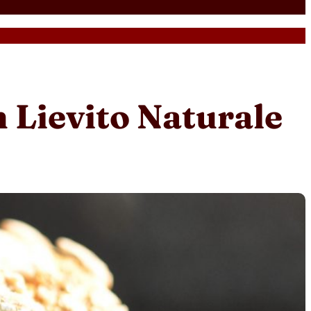
 Lievito Naturale