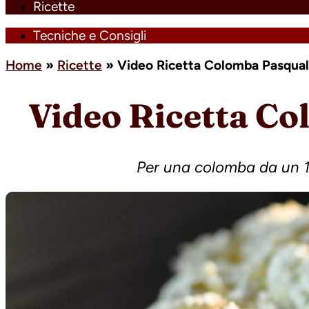
Ricette
Tecniche e Consigli
Home
»
Ricette
»
Video Ricetta Colomba Pasqual
Video Ricetta Co
Per una colomba da un 