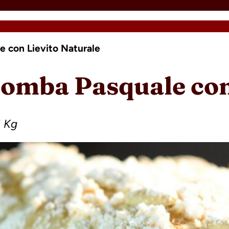
e con Lievito Naturale
lomba Pasquale con
1 Kg