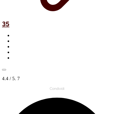
35
4.4
/ 5.
7
Condividi