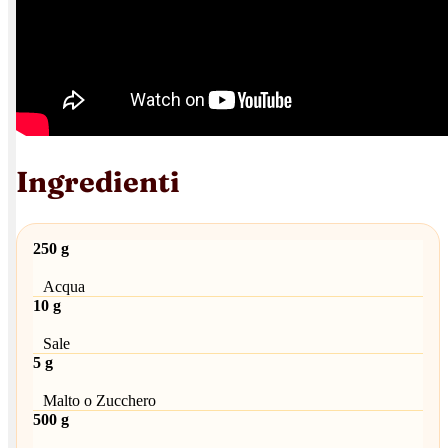
Ingredienti
250 g
Acqua
10 g
Sale
5 g
Malto o Zucchero
500 g