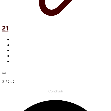
21
3
/ 5.
5
Condividi