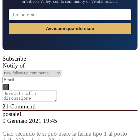
in Silicon Valley, con la community di VivalaFocaccia.
Avvisami quando esce
Subscribe
Notify of
21
Commenti
postale1
9 Gennaio 2021 19:45
Ciao secondo te si può usare la farina tipo 1 al posto