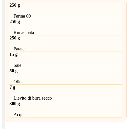
250 g
Farina 00
250 g
Rimacinata
250 g
Patate
15 g
Sale
50 g
Olio
7 g
Lievito di birra secco
300 g
Acqua