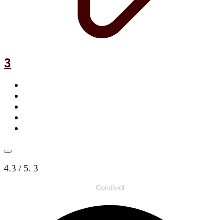
3
4.3
/ 5.
3
Condividi