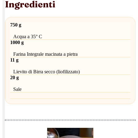
Ingredienti
750 g
Acqua a 35° C
1000 g
Farina Integrale macinata a pietra
11 g
Lievito di Birra secco (liofilizzato)
20 g
Sale