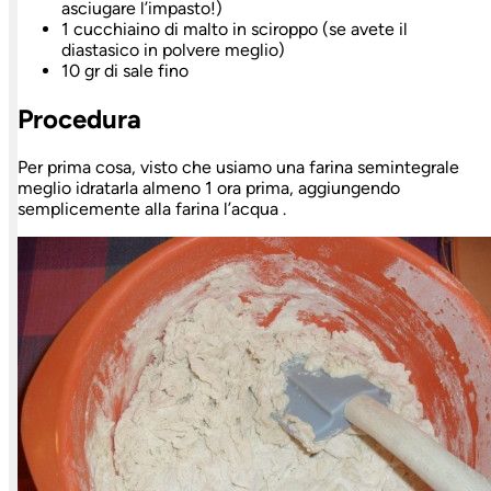
asciugare l’impasto!)
1 cucchiaino di malto in sciroppo (se avete il
diastasico in polvere meglio)
10 gr di sale fino
Procedura
Per prima cosa, visto che usiamo una farina semintegrale
meglio idratarla almeno 1 ora prima, aggiungendo
semplicemente alla farina l’acqua .