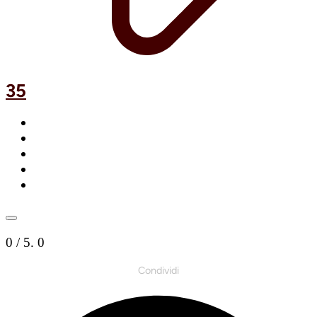
35
0
/ 5.
0
Condividi