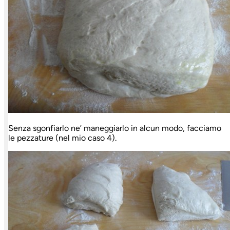
Senza sgonfiarlo ne’ maneggiarlo in alcun modo, facciamo
le pezzature (nel mio caso 4).