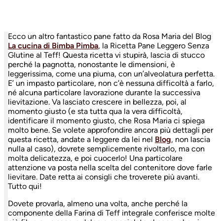
Ecco un altro fantastico pane fatto da Rosa Maria del Blog
La cucina di Bimba Pimba
, la Ricetta Pane Leggero Senza
Glutine al Teff! Questa ricetta vi stupirà, lascia di stucco
perché la pagnotta, nonostante le dimensioni, è
leggerissima, come una piuma, con un’alveolatura perfetta.
E’ un impasto particolare, non c’è nessuna difficoltà a farlo,
né alcuna particolare lavorazione durante la successiva
lievitazione. Va lasciato crescere in bellezza, poi, al
momento giusto (e sta tutta qua la vera difficoltà,
identificare il momento giusto, che Rosa Maria ci spiega
molto bene. Se volete approfondire ancora più dettagli per
questa ricetta, andate a leggere da lei nel
Blog
, non lascia
nulla al caso), dovrete semplicemente rivoltarlo, ma con
molta delicatezza, e poi cuocerlo! Una particolare
attenzione va posta nella scelta del contenitore dove farle
lievitare. Date retta ai consigli che troverete più avanti.
Tutto qui!
Dovete provarla, almeno una volta, anche perché la
componente della Farina di Teff integrale conferisce molte