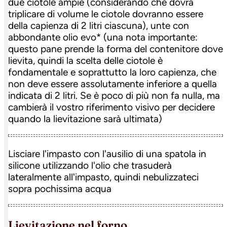
due ciotole ampie (considerando che dovrà
triplicare di volume le ciotole dovranno essere
della capienza di 2 litri ciascuna), unte con
abbondante olio evo* (una nota importante:
questo pane prende la forma del contenitore dove
lievita, quindi la scelta delle ciotole è
fondamentale e soprattutto la loro capienza, che
non deve essere assolutamente inferiore a quella
indicata di 2 litri. Se è poco di più non fa nulla, ma
cambierà il vostro riferimento visivo per decidere
quando la lievitazione sarà ultimata)
Lisciare l'impasto con l'ausilio di una spatola in
silicone utilizzando l'olio che trasuderà
lateralmente all'impasto, quindi nebulizzateci
sopra pochissima acqua
lievitazione nel forno