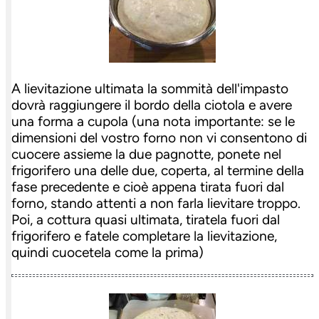
A lievitazione ultimata la sommità dell'impasto
dovrà raggiungere il bordo della ciotola e avere
una forma a cupola (una nota importante: se le
dimensioni del vostro forno non vi consentono di
cuocere assieme la due pagnotte, ponete nel
frigorifero una delle due, coperta, al termine della
fase precedente e cioè appena tirata fuori dal
forno, stando attenti a non farla lievitare troppo.
Poi, a cottura quasi ultimata, tiratela fuori dal
frigorifero e fatele completare la lievitazione,
quindi cuocetela come la prima)