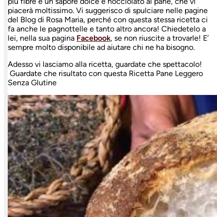
più fibre e un sapore dolce e nocciolato al pane, che vi
piacerà moltissimo. Vi suggerisco di spulciare nelle pagine
del Blog di Rosa Maria, perché con questa stessa ricetta ci
fa anche le pagnottelle e tanto altro ancora! Chiedetelo a
lei, nella sua pagina
Facebook
, se non riuscite a trovarle! E’
sempre molto disponibile ad aiutare chi ne ha bisogno.
Adesso vi lasciamo alla ricetta, guardate che spettacolo!
Guardate che risultato con questa Ricetta Pane Leggero
Senza Glutine