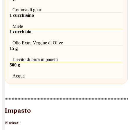
Gomma di guar
1 cucchiaino
Miele
1 cucchiaio
Olio Extra Vergine di Olive
15 g
Lievito di birra in panetti
500 g
Acqua
impasto
15 minuti