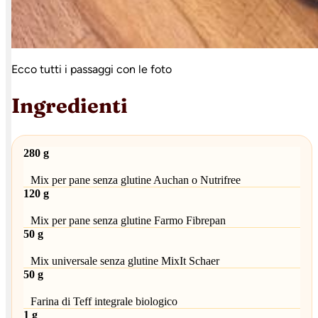
Ecco tutti i passaggi con le foto
Ingredienti
280 g
Mix per pane senza glutine Auchan o Nutrifree
120 g
Mix per pane senza glutine Farmo Fibrepan
50 g
Mix universale senza glutine MixIt Schaer
50 g
Farina di Teff integrale biologico
1 g