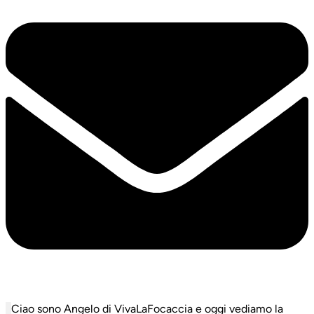
Ciao sono Angelo di VivaLaFocaccia e oggi vediamo la