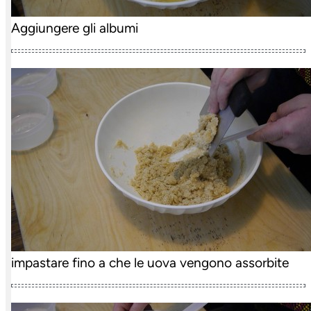
Aggiungere gli albumi
impastare fino a che le uova vengono assorbite