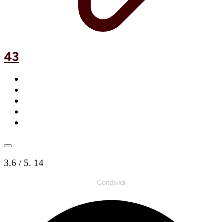
43
3.6
/ 5.
14
Condividi