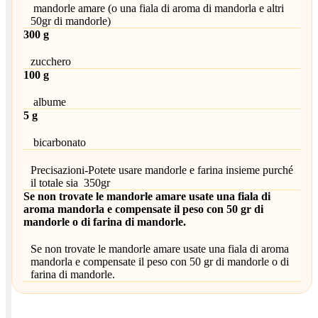
mandorle amare (o una fiala di aroma di mandorla e altri
50gr di mandorle)
300 g
zucchero
100 g
albume
5 g
bicarbonato
Precisazioni-Potete usare mandorle e farina insieme purché
il totale sia 350gr
Se non trovate le mandorle amare usate una fiala di
aroma mandorla e compensate il peso con 50 gr di
mandorle o di farina di mandorle.
Se non trovate le mandorle amare usate una fiala di aroma
mandorla e compensate il peso con 50 gr di mandorle o di
farina di mandorle.