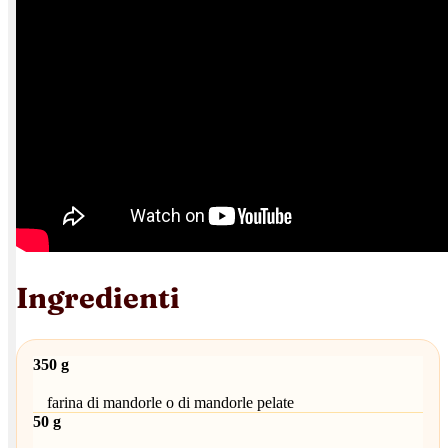
Ingredienti
350 g
farina di mandorle o di mandorle pelate
50 g