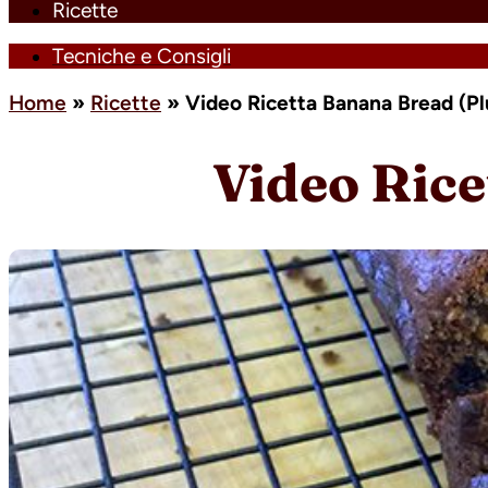
Ricette
Tecniche e Consigli
Home
»
Ricette
»
Video Ricetta Banana Bread (P
Video Ric