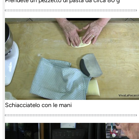
Prendete un pezzetto di pasta da circa 80 g
Schiacciatelo con le mani