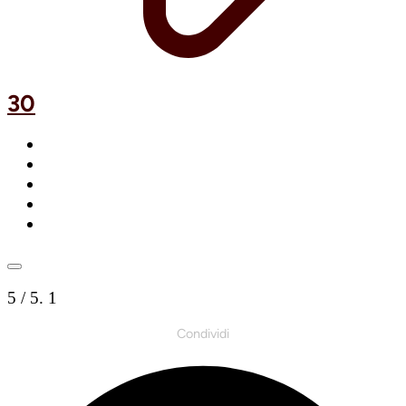
30
5
/ 5.
1
Condividi