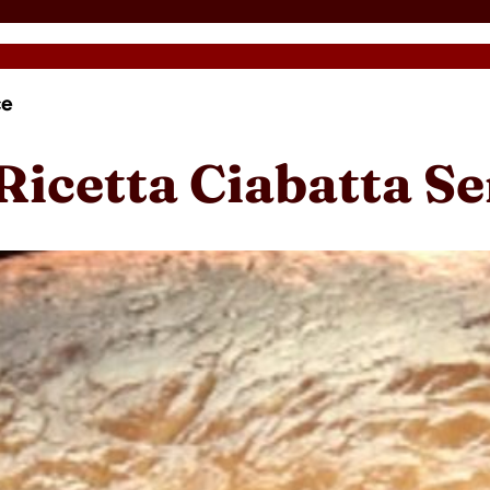
ce
Ricetta Ciabatta S