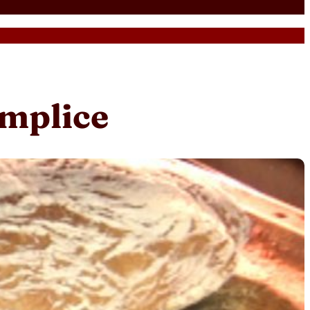
emplice