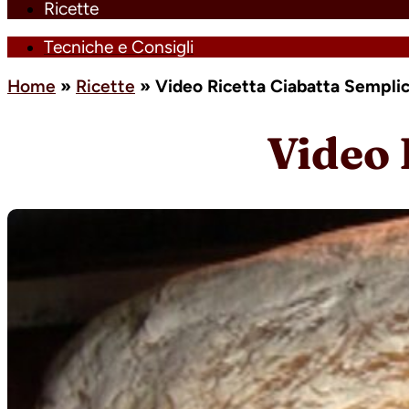
Ricette
Tecniche e Consigli
Home
»
Ricette
»
Video Ricetta Ciabatta Sempli
Video 