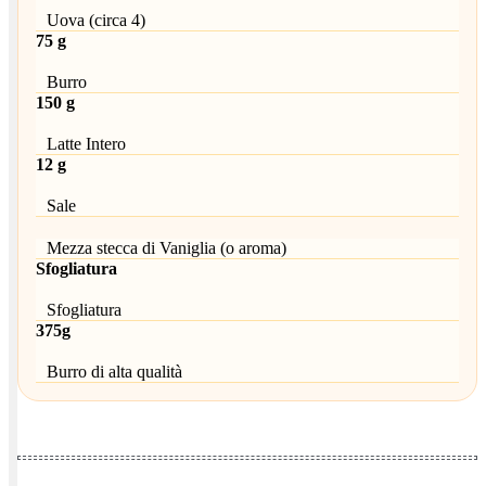
Uova (circa 4)
75 g
Burro
150 g
Latte Intero
12 g
Sale
Mezza stecca di Vaniglia (o aroma)
Sfogliatura
Sfogliatura
375g
Burro di alta qualità