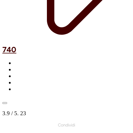
740
3.9
/ 5.
23
Condividi