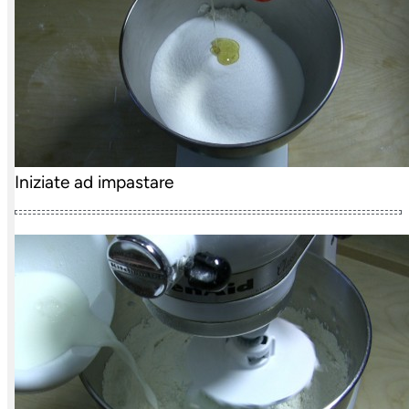
Iniziate ad impastare