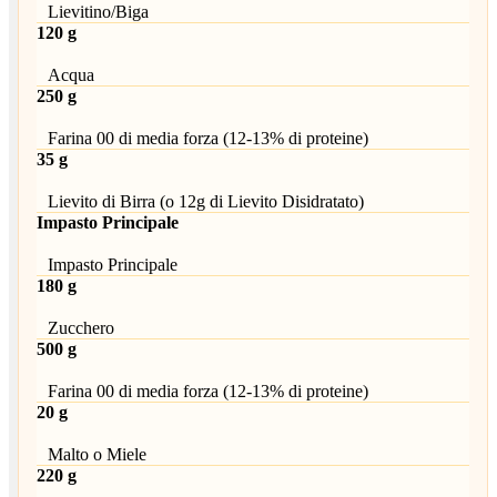
Lievitino/Biga
120 g
Acqua
250 g
Farina 00 di media forza (12-13% di proteine)
35 g
Lievito di Birra (o 12g di Lievito Disidratato)
Impasto Principale
Impasto Principale
180 g
Zucchero
500 g
Farina 00 di media forza (12-13% di proteine)
20 g
Malto o Miele
220 g