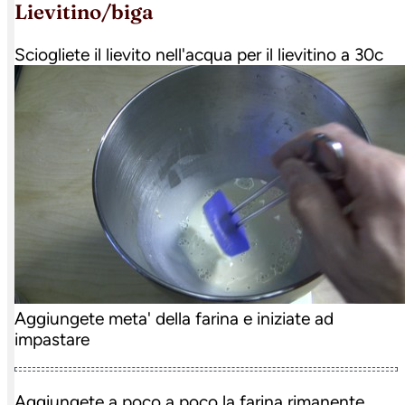
lievitino/biga
Sciogliete il lievito nell'acqua per il lievitino a 30c
Aggiungete meta' della farina e iniziate ad
impastare
Aggiungete a poco a poco la farina rimanente