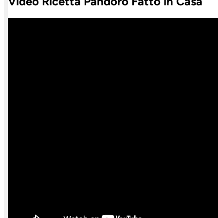
Video Ricetta Pandoro Fatto in Casa