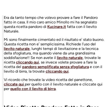
Era da tanto tempo che volevo provare a fare il Pandoro
fatto in casa. Il mio caro amico Minollo mi ha segnalato
questa ricetta pandoro di
Kucinare.it
fatta con il lievito
Naturale.
Mi sono finalmente cimentato ed il risultato e’ stato buono.
Questa ricetta non e’ semplicissima. Richiede l’uso del
lievito naturale
, lunghi tempi di lievitazione e la tecnica
della sfogliatura, ma quando viene da una grandissima
soddisfazione!! Se non avete il
lievito naturale
, trovate le
ricetta
cliccando qui
, se invece volete provare a fare la
ricetta del
pandoro semplificata senza sfogliatura
e con il
lievito di birra, la trovate
cliccando qui
.
Vi ricordo che trovate la video ricetta del panettone,
cliccate qui
per quello con il lievito naturale e cliccate qui
per
quello con il lievito di birra
.