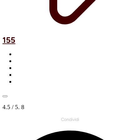
155
4.5
/ 5.
8
Condividi