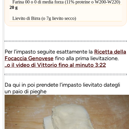
Farina 00 o 0 di media forza (11% proteine o W200-W220)
20 g
Lievito di Birra (o 7g lievito secco)
Per l'impasto seguite esattamente la
Ricetta della
Focaccia Genovese
fino alla prima lievitazione.
..o il video di Vittorio fino al minuto 3:22
Da qui in poi prendete l'impasto lievitato dategli
un paio di pieghe