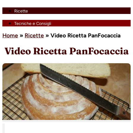
Ricette
Tecniche e Consigli
Home
»
Ricette
»
Video Ricetta PanFocaccia
Video Ricetta PanFocaccia