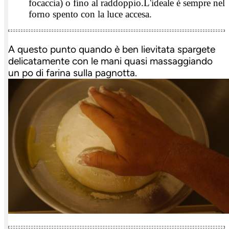
focaccia) o fino al raddoppio.L'ideale è sempre nel
forno spento con la luce accesa.
A questo punto quando è ben lievitata spargete
delicatamente con le mani quasi massaggiando
un po di farina sulla pagnotta.