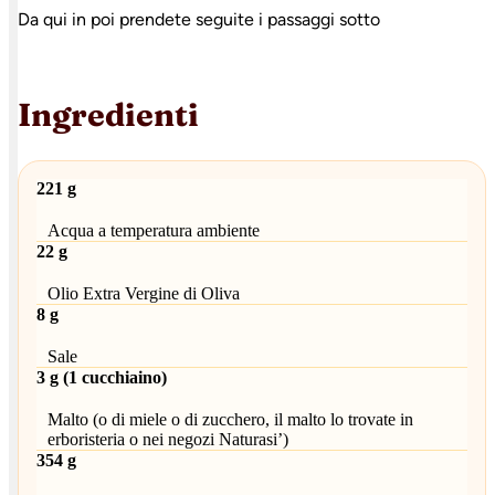
Da qui in poi prendete seguite i passaggi sotto
Ingredienti
221 g
Acqua a temperatura ambiente
22 g
Olio Extra Vergine di Oliva
8 g
Sale
3 g (1 cucchiaino)
Malto (o di miele o di zucchero, il malto lo trovate in
erboristeria o nei negozi Naturasi’)
354 g