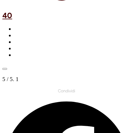
40
5
/ 5.
1
Condividi