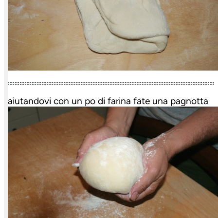
aiutandovi con un po di farina fate una pagnotta