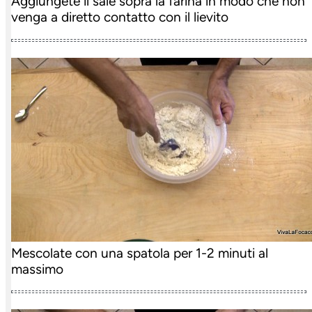
Aggiungete il sale sopra la farina in modo che non
venga a diretto contatto con il lievito
Mescolate con una spatola per 1-2 minuti al
massimo