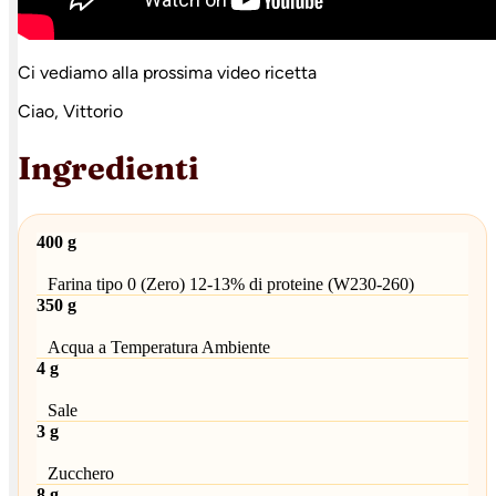
Ci vediamo alla prossima video ricetta
Ciao, Vittorio
Ingredienti
400 g
Farina tipo 0 (Zero) 12-13% di proteine (W230-260)
350 g
Acqua a Temperatura Ambiente
4 g
Sale
3 g
Zucchero
8 g