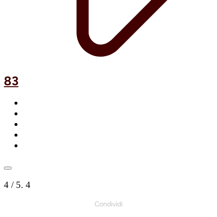
83
4
/ 5.
4
Condividi