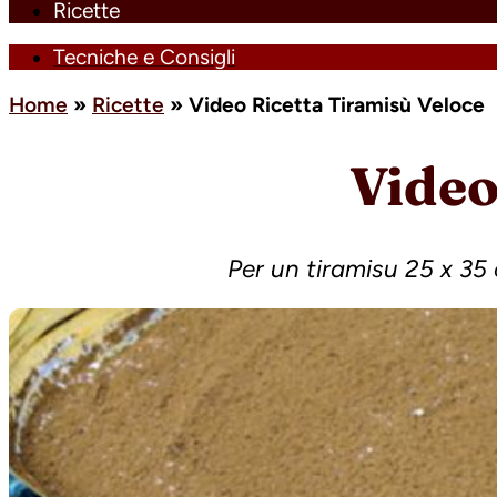
Ricette
Tecniche e Consigli
Home
»
Ricette
»
Video Ricetta Tiramisù Veloce
Video
Per un tiramisu 25 x 35