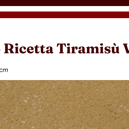
 Ricetta Tiramisù 
 cm