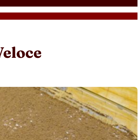
Veloce