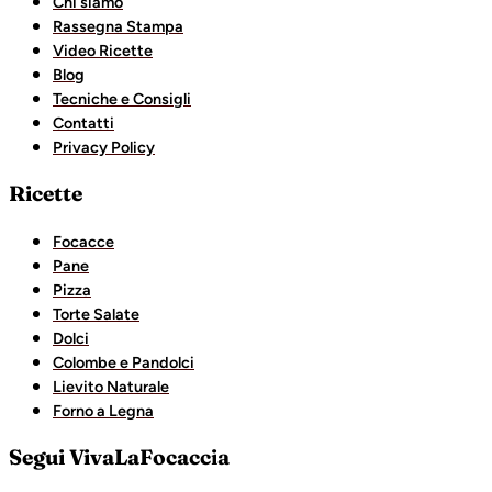
Chi siamo
Rassegna Stampa
Video Ricette
Blog
Tecniche e Consigli
Contatti
Privacy Policy
Ricette
Focacce
Pane
Pizza
Torte Salate
Dolci
Colombe e Pandolci
Lievito Naturale
Forno a Legna
Segui VivaLaFocaccia