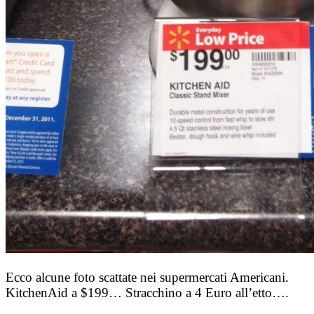
Ecco alcune foto scattate nei supermercati Americani.
KitchenAid a $199… Stracchino a 4 Euro all’etto….