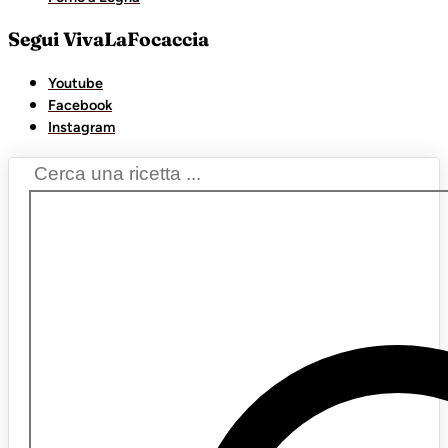
Segui VivaLaFocaccia
Youtube
Facebook
Instagram
Search
...