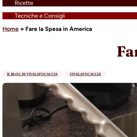
Ricette
Tecniche e Consigli
Home
»
Fare la Spesa in America
Fa
IL BLOG DI VIVALAFOCACCIA
VIVALAFOCACCIA