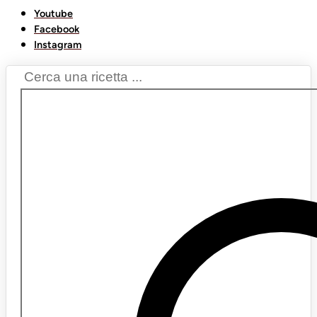
Youtube
Facebook
Instagram
Search
...