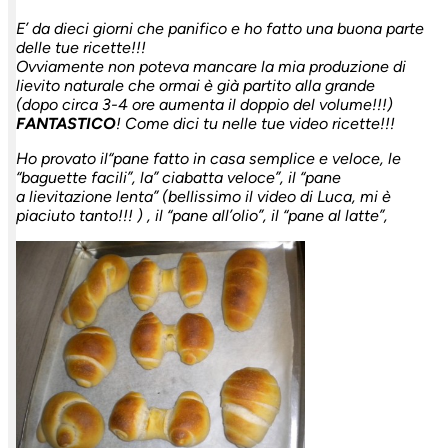
E’ da dieci giorni che panifico e ho fatto una buona parte
delle tue ricette!!!
Ovviamente non poteva mancare la mia produzione di
lievito naturale che ormai è già partito alla grande
(dopo circa 3-4 ore aumenta il doppio del volume!!!)
FANTASTICO
! Come dici tu nelle tue video ricette!!!
Ho provato il“pane fatto in casa semplice e veloce, le
“baguette facili”, la” ciabatta veloce”, il “pane
a lievitazione lenta” (bellissimo il video di Luca, mi è
piaciuto tanto!!! ) , il “pane all’olio”, il “pane al latte”,