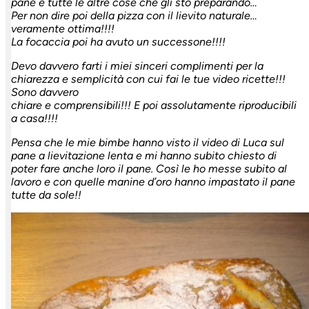
pane e tutte le altre cose che gli sto preparando…
Per non dire poi della pizza con il lievito naturale…
veramente ottima!!!!
La focaccia poi ha avuto un successone!!!!
Devo davvero farti i miei sinceri complimenti per la
chiarezza e semplicità con cui fai le tue video ricette!!!
Sono davvero
chiare e comprensibili!!! E poi assolutamente riproducibili
a casa!!!!
Pensa che le mie bimbe hanno visto il video di Luca sul
pane a lievitazione lenta e mi hanno subito chiesto di
poter fare anche loro il pane. Così le ho messe subito al
lavoro e con quelle manine d’oro hanno impastato il pane
tutte da sole!!