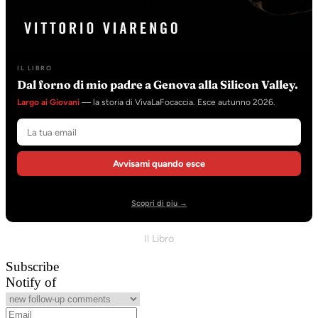
IL LIBRO
Dal forno di mio padre a Genova alla Silicon Valley.
Largo ai Giovani
— la storia di VivaLaFocaccia. Esce autunno 2026.
Avvisami quando esce
Scopri di piu →
Il Libro
Subscribe
Notify of