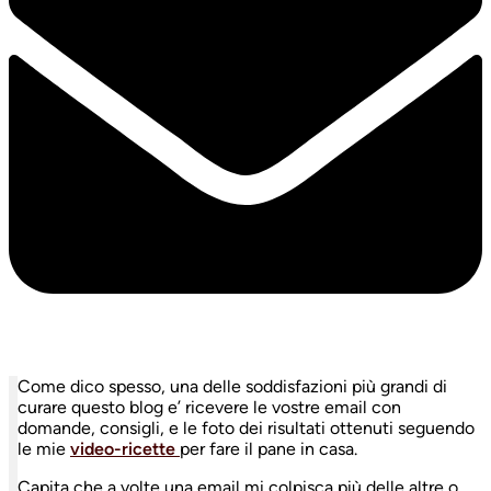
Come dico spesso, una delle soddisfazioni più grandi di
curare questo blog e’ ricevere le vostre email con
domande, consigli, e le foto dei risultati ottenuti seguendo
le mie
video-ricette
per fare il pane in casa.
Capita che a volte una email mi colpisca più delle altre o