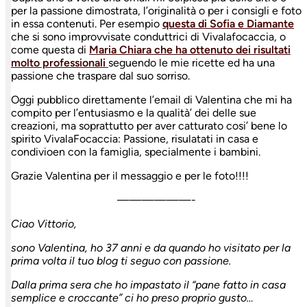
per la passione dimostrata, l’originalità o per i consigli e foto
in essa contenuti. Per esempio
questa di Sofia e Diamante
che si sono improvvisate conduttrici di Vivalafocaccia, o
come questa di
Maria Chiara che ha ottenuto dei risultati
molto professionali
seguendo le mie ricette ed ha una
passione che traspare dal suo sorriso.
Oggi pubblico direttamente l’email di Valentina che mi ha
compito per l’entusiasmo e la qualità’ dei delle sue
creazioni, ma soprattutto per aver catturato cosi’ bene lo
spirito VivalaFocaccia: Passione, risulatati in casa e
condivioen con la famiglia, specialmente i bambini.
Grazie Valentina per il messaggio e per le foto!!!!
——————-
Ciao Vittorio,
sono Valentina, ho 37 anni e da quando ho visitato per la
prima volta il tuo blog ti seguo con passione.
Dalla prima sera che ho impastato il “pane fatto in casa
semplice e croccante” ci ho preso
proprio gusto…