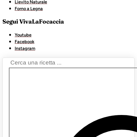
Lievito Naturale
Forno a Legna
Segui VivaLaFocaccia
Youtube
Facebook
Instagram
Search
...