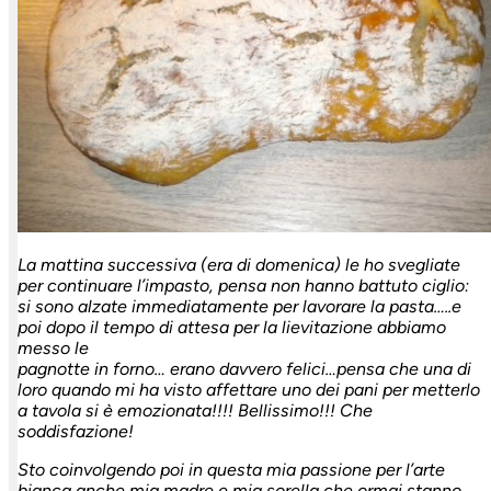
La mattina successiva (era di domenica) le ho svegliate
per continuare l’impasto, pensa non hanno battuto ciglio:
si sono alzate immediatamente per lavorare la pasta…..e
poi dopo il tempo di attesa per la lievitazione abbiamo
messo le
pagnotte in forno… erano davvero felici…pensa che una di
loro quando mi ha visto affettare uno dei pani per metterlo
a tavola si è emozionata!!!! Bellissimo!!! Che
soddisfazione!
Sto coinvolgendo poi in questa mia passione per l’arte
bianca anche mia madre e mia sorella che ormai stanno