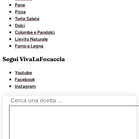
Pane
Pizza
Torte Salate
Dolci
Colombe e Pandolci
Lievito Naturale
Forno a Legna
Segui VivaLaFocaccia
Youtube
Facebook
Instagram
Search
...