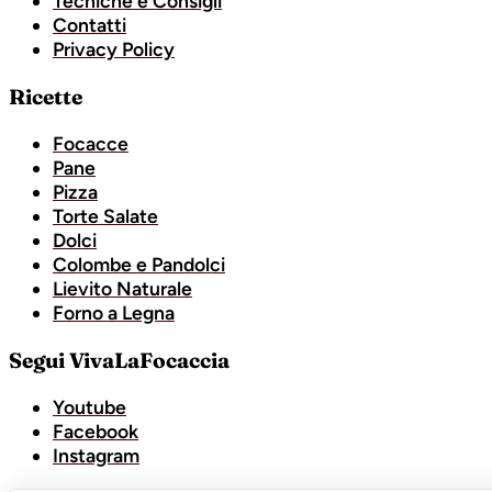
Tecniche e Consigli
Contatti
Privacy Policy
Ricette
Focacce
Pane
Pizza
Torte Salate
Dolci
Colombe e Pandolci
Lievito Naturale
Forno a Legna
Segui VivaLaFocaccia
Youtube
Facebook
Instagram