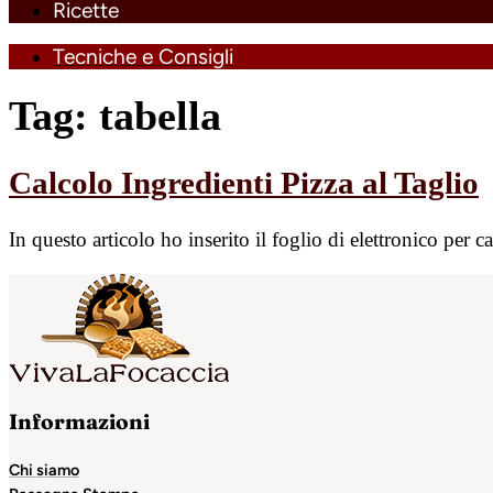
Ricette
Tecniche e Consigli
Tag:
tabella
Calcolo Ingredienti Pizza al Taglio
In questo articolo ho inserito il foglio di elettronico per c
Informazioni
Chi siamo