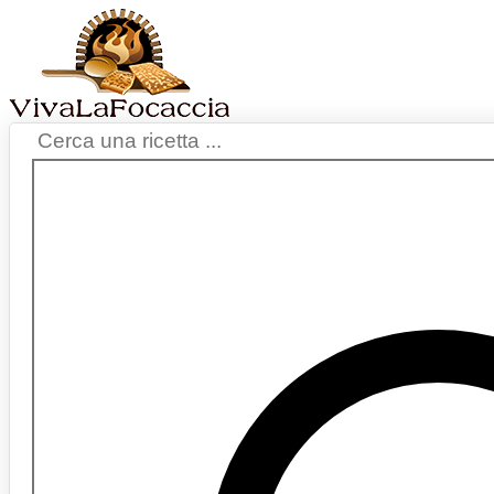
Vai
al
contenuto
Search
...