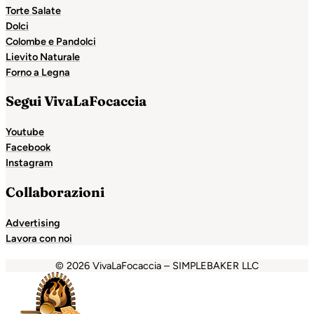
Torte Salate
Dolci
Colombe e Pandolci
Lievito Naturale
Forno a Legna
Segui VivaLaFocaccia
Youtube
Facebook
Instagram
Collaborazioni
Advertising
Lavora con noi
© 2026 VivaLaFocaccia – SIMPLEBAKER LLC
nbet
Holiganbet
Holiganbet
Escort Royale
jojobet
grandp