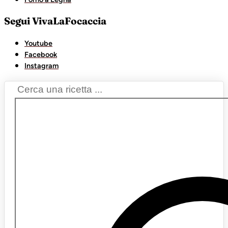
Segui VivaLaFocaccia
Youtube
Facebook
Instagram
Search
...