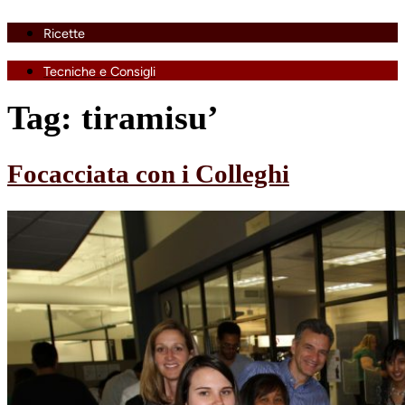
Ricette
Tecniche e Consigli
Tag:
tiramisu’
Focacciata con i Colleghi