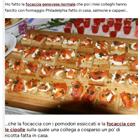
Ho fatto la
focaccia genovese normale
che poi i miei colleghi hanno
farcito con formaggio Philadelphia fatto in casa, salmone e capperi…
…che la focaccia con i pomodori essiccati e la
focaccia con
le cipolle
sulla quale una collega a cosparso un po’ di
ricotta fatta in casa.