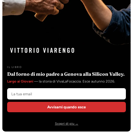
IL LIBRO
Dal forno di mio padre a Genova alla Silicon Valley.
Largo ai Giovani
— la storia di VivaLaFocaccia. Esce autunno 2026.
Avvisami quando esce
Scopri di piu →