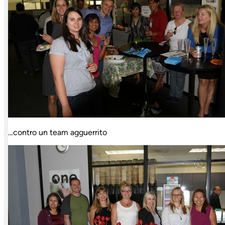
…contro un team agguerrito