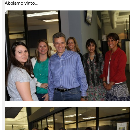
Abbiamo vinto…