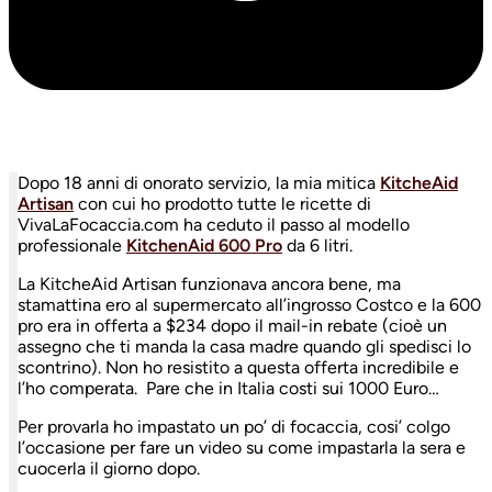
Dopo 18 anni di onorato servizio, la mia mitica
KitcheAid
Artisan
con cui ho prodotto tutte le ricette di
VivaLaFocaccia.com ha ceduto il passo al modello
professionale
KitchenAid 600 Pro
da 6 litri.
La KitcheAid Artisan funzionava ancora bene, ma
stamattina ero al supermercato all’ingrosso Costco e la 600
pro era in offerta a $234 dopo il mail-in rebate (cioè un
assegno che ti manda la casa madre quando gli spedisci lo
scontrino). Non ho resistito a questa offerta incredibile e
l’ho comperata. Pare che in Italia costi sui 1000 Euro…
Per provarla ho impastato un po’ di focaccia, cosi’ colgo
l’occasione per fare un video su come impastarla la sera e
cuocerla il giorno dopo.