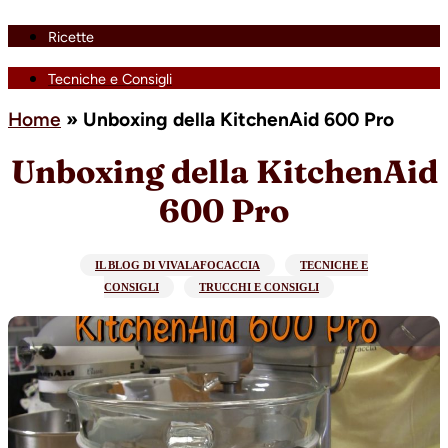
Ricette
Tecniche e Consigli
Home
»
Unboxing della KitchenAid 600 Pro
Unboxing della KitchenAid
600 Pro
IL BLOG DI VIVALAFOCACCIA
TECNICHE E
CONSIGLI
TRUCCHI E CONSIGLI