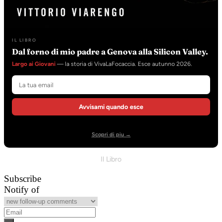
IL LIBRO
Dal forno di mio padre a Genova alla Silicon Valley.
Largo ai Giovani
— la storia di VivaLaFocaccia. Esce autunno 2026.
Avvisami quando esce
Scopri di piu →
Il Libro
Subscribe
Notify of