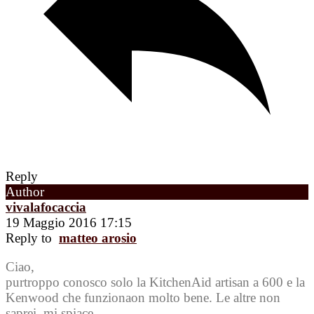
Reply
Author
vivalafocaccia
19 Maggio 2016 17:15
Reply to
matteo arosio
Ciao,
purtroppo conosco solo la KitchenAid artisan a 600 e la
Kenwood che funzionaon molto bene. Le altre non
saprei, mi spiace