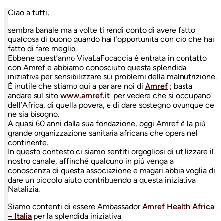
Ciao a tutti,
sembra banale ma a volte ti rendi conto di avere fatto
qualcosa di buono quando hai l’opportunità con ciò che hai
fatto di fare meglio.
Ebbene quest’anno VivaLaFocaccia è entrata in contatto
con Amref e abbiamo conosciuto questa splendida
iniziativa per sensibilizzare sui problemi della malnutrizione.
È inutile che stiamo qui a parlare noi di
Amref
; basta
andare sul sito
www.amref.it
per vedere che si occupano
dell’Africa, di quella povera, e di dare sostegno ovunque ce
ne sia bisogno.
A quasi 60 anni dalla sua fondazione, oggi Amref è la più
grande organizzazione sanitaria africana che opera nel
continente.
In questo contesto ci siamo sentiti orgogliosi di utilizzare il
nostro canale, affinché qualcuno in più venga a
conoscenza di questa associazione e magari abbia voglia di
dare un piccolo aiuto contribuendo a questa iniziativa
Natalizia.
Siamo contenti di essere Ambassador
Amref Health Africa
– Italia
per la splendida iniziativa