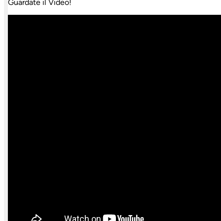
Guardate il Video!