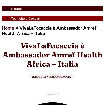
Ricette
Tecniche e Consigli
Home
»
VivaLaFocaccia è Ambassador Amref
Health Africa – Italia
VivaLaFocaccia è
Ambassador Amref Health
Africa – Italia
IL BLOG DI VIVALAFOCACCIA
Condividi