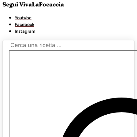
Segui VivaLaFocaccia
Youtube
Facebook
Instagram
Search
...