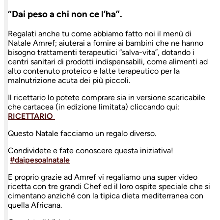
“Dai peso a chi non ce l’ha”.
Regalati anche tu come abbiamo fatto noi il menù di
Natale Amref; aiuterai a fornire ai bambini che ne hanno
bisogno trattamenti terapeutici “salva-vita”, dotando i
centri sanitari di prodotti indispensabili, come alimenti ad
alto contenuto proteico e latte terapeutico per la
malnutrizione acuta dei più piccoli.
Il ricettario lo potete comprare sia in versione scaricabile
che cartacea (in edizione limitata) cliccando qui:
RICETTARIO
Questo Natale facciamo un regalo diverso.
Condividete e fate conoscere questa iniziativa!
#
daipesoalnatale
E proprio grazie ad Amref vi regaliamo una super video
ricetta con tre grandi Chef ed il loro ospite speciale che si
cimentano anziché con la tipica dieta mediterranea con
quella Africana.